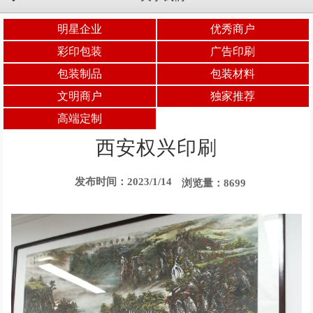
明星企业
优秀商户
彩印包装
广告印刷
包装制品
包装材料
文明商户
独家推荐
高端定制
西安权兴印刷
发布时间：2023/1/14
浏览量：8699