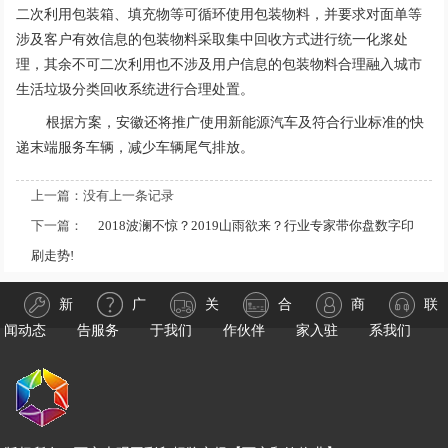
二次利用包装箱、填充物等可循环使用包装物料，并要求对面单等
涉及客户有效信息的包装物料采取集中回收方式进行统一化浆处
理，其余不可二次利用也不涉及用户信息的包装物料合理融入城市
生活垃圾分类回收系统进行合理处置。
根据方案，安徽还将推广使用新能源汽车及符合行业标准的快
递末端服务车辆，减少车辆尾气排放。
上一篇：没有上一条记录
下一篇：
2018波澜不惊？2019山雨欲来？行业专家带你盘数字印
刷走势!
新
广
关
合
商
联
闻动态
告服务
于我们
作伙伴
家入驻
系我们