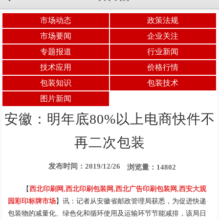
市场动态
政策法规
市场要闻
企业关注
专题报道
行业新闻
技术应用
价格行情
包装知识
包装技术
图片新闻
安徽：明年底80%以上电商快件不
再二次包装
发布时间：2019/12/26
浏览量：14802
【
西北印刷网
,
西北印刷包装网
,
西北广告印刷包装网
,
西安大观
园彩印标牌市场
】讯：记者从安徽省邮政管理局获悉，为促进快递
包装物的减量化、绿色化和循环使用及运输环节节能减排，该局日